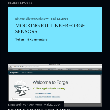
BELIEBTE POSTS
Eingestellt von
Unknown
Mai 12, 2014
MOCKING IOT TINKERFORGE
SENSORS
Teilen
8 Kommentare
Eingestellt von
Unknown
Mai 21, 2014