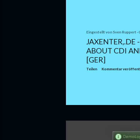
Eingestellt von
Sven Ruppert
JAXENTER,.DE 
ABOUT CDI AN
[GER]
Teilen
Kommentar veröffent