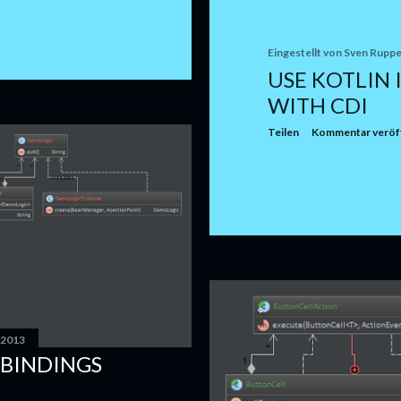
Eingestellt von
Sven Ruppe
USE KOTLIN 
WITH CDI
Teilen
Kommentar veröff
 2013
BINDINGS