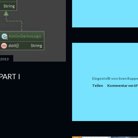
 2013
ART I
Eingestellt von
Sven Ruppe
Teilen
Kommentar veröff