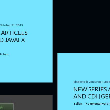
Oktober 31, 2013
- ARTICLES
D JAVAFX
lichen
Eingestellt von
Sven Ruppe
NEW SERIES 
AND CDI [GE
Teilen
Kommentar veröff