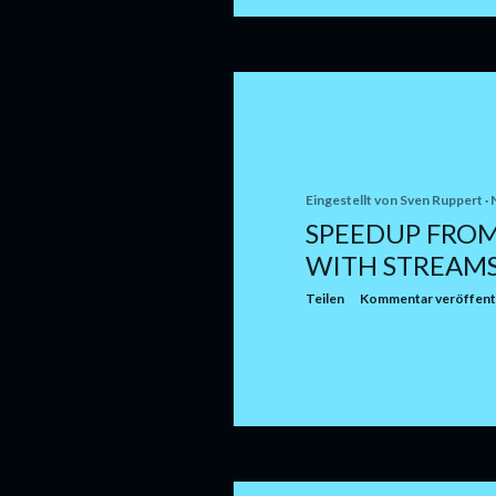
Eingestellt von
Sven Ruppert
SPEEDUP FRO
WITH STREAM
Teilen
Kommentar veröffent