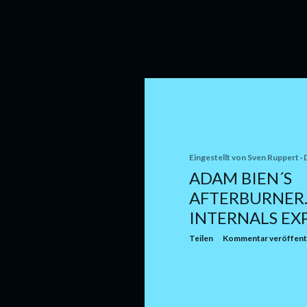
Eingestellt von
Sven Ruppert
ADAM BIEN´S
AFTERBURNER
INTERNALS EXP
Teilen
Kommentar veröffent