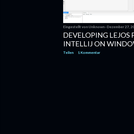
Eingestellt von
Unknown
Dezember 27, 2
DEVELOPING LEJOS
INTELLIJ ON WIND
Teilen
1 Kommentar