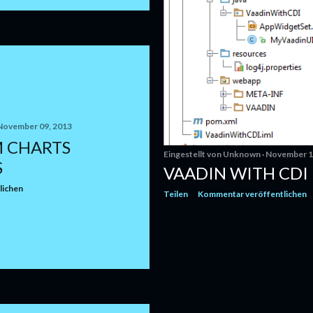
November 09, 2013
M CHARTS
Eingestellt von
Unknown
November 1
S
VAADIN WITH CDI
lichen
Teilen
Kommentar veröffentlichen