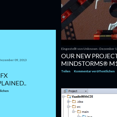
Eingestellt von
Unknown
Dezember 1
OUR NEW PROJECT
Dezember 09, 2013
MINDSTORMS® M
Teilen
Kommentar veröffentlichen
.FX
LAINED..
lichen